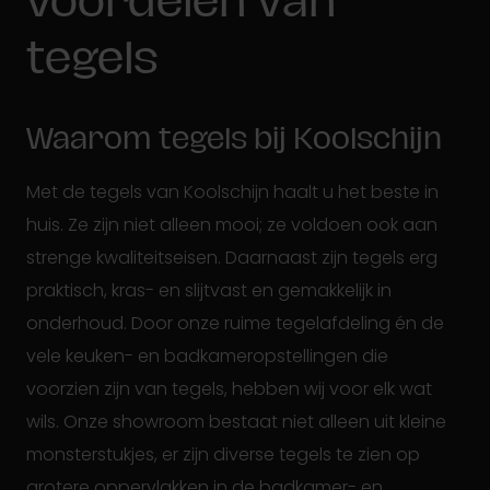
voordelen van
tegels
Waarom tegels bij Koolschijn
Met de tegels van Koolschijn haalt u het beste in
huis. Ze zijn niet alleen mooi; ze voldoen ook aan
strenge kwaliteitseisen. Daarnaast zijn tegels erg
praktisch, kras- en slijtvast en gemakkelijk in
onderhoud. Door onze ruime tegelafdeling én de
vele keuken- en badkameropstellingen die
voorzien zijn van tegels, hebben wij voor elk wat
wils. Onze showroom bestaat niet alleen uit kleine
monsterstukjes, er zijn diverse tegels te zien op
grotere oppervlakken in de badkamer- en